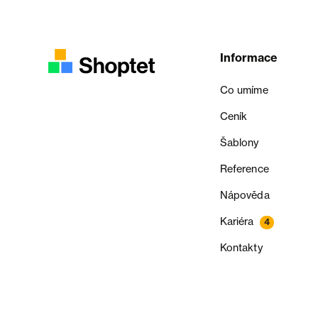
Informace
Co umíme
Ceník
Šablony
Reference
Nápověda
Kariéra
4
Kontakty