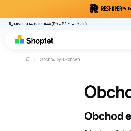
Potk
+420 604 600 444
(Po - Pá 8 – 18:30)
Obchod byl ukončen
Obcho
e
Obchod