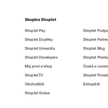
Skupina Shoptet
Shoptet Pay
Shoptet Podpo
Shoptet Doplňky
Shoptet Partne
Shoptet Univerzita
Shoptet Blog
Shoptet Developers
Shoptet Premi
Můj první e-shop
Česká e‑comm
Shoptet.TV
Shoptet Porad
Obchodiště
Eshopiště
Shoptet Status