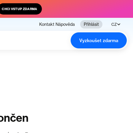
CHCI VSTUP ZDARMA
Kontakt
Nápověda
Přihlásit
CZ
Vyzkoušet zdarma
končen