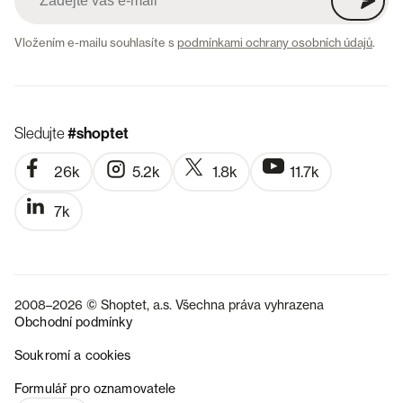
Vložením e-mailu souhlasíte s
podmínkami ochrany osobních údajů
.
Sledujte
#shoptet
26k
5.2k
1.8k
11.7k
7k
2008–2026 © Shoptet, a.s. Všechna práva vyhrazena
Obchodní podmínky
Soukromí a cookies
SK
Formulář pro oznamovatele