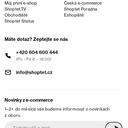
Můj první e-shop
Česká e‑commerce
Shoptet.TV
Shoptet Poradna
Obchodiště
Eshopiště
Shoptet Status
Máte dotaz? Zeptejte se nás
+420 604 600 444
(Po - Pá 8 – 18:30)
info@shoptet.cz
Novinky z e-commerce
1–2× do měsíce vás budeme informovat o novinkách
z oboru