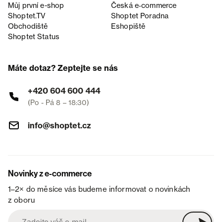
Můj první e-shop
Česká e‑commerce
Shoptet.TV
Shoptet Poradna
Obchodiště
Eshopiště
Shoptet Status
Máte dotaz? Zeptejte se nás
+420 604 600 444
(Po - Pá 8 – 18:30)
info@shoptet.cz
Novinky z e-commerce
1–2× do měsíce vás budeme informovat o novinkách
z oboru