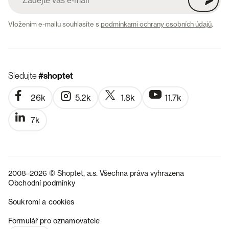
Vložením e-mailu souhlasíte s
podmínkami ochrany osobních údajů
.
Sledujte
#shoptet
26k
5.2k
1.8k
11.7k
7k
2008–2026 © Shoptet, a.s. Všechna práva vyhrazena
Obchodní podmínky
Soukromí a cookies
SK
Formulář pro oznamovatele