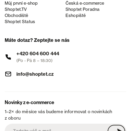
Můj první e-shop
Česká e‑commerce
Shoptet.TV
Shoptet Poradna
Obchodiště
Eshopiště
Shoptet Status
Máte dotaz? Zeptejte se nás
+420 604 600 444
(Po - Pá 8 – 18:30)
info@shoptet.cz
Novinky z e-commerce
1–2× do měsíce vás budeme informovat o novinkách
z oboru