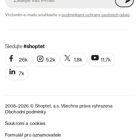
Vložením e-mailu souhlasíte s
podmínkami ochrany osobních údajů
.
Sledujte
#shoptet
26k
5.2k
1.8k
11.7k
7k
2008–2026 © Shoptet, a.s. Všechna práva vyhrazena
Obchodní podmínky
Soukromí a cookies
SK
Formulář pro oznamovatele