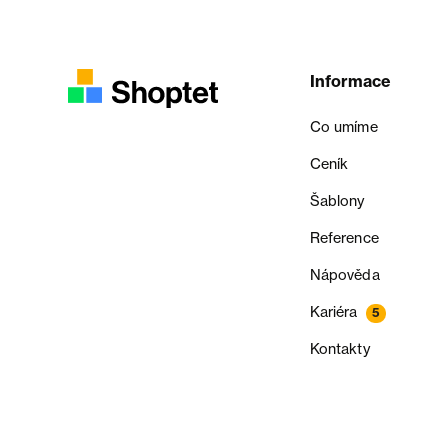
Informace
Co umíme
Ceník
Šablony
Reference
Nápověda
Kariéra
5
Kontakty