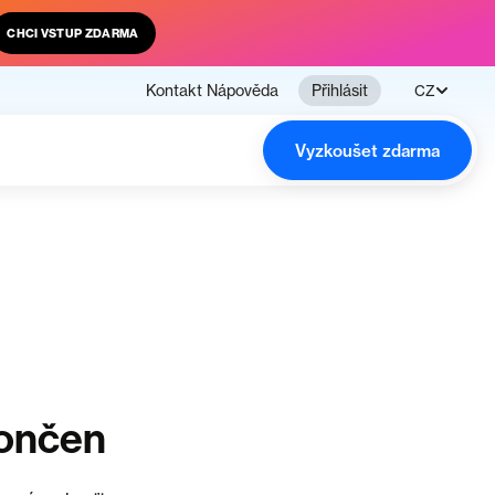
CHCI VSTUP ZDARMA
Kontakt
Nápověda
Přihlásit
CZ
Vyzkoušet zdarma
končen