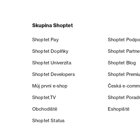
Skupina Shoptet
Shoptet Pay
Shoptet Podpo
Shoptet Doplňky
Shoptet Partne
Shoptet Univerzita
Shoptet Blog
Shoptet Developers
Shoptet Premi
Můj první e-shop
Česká e‑comm
Shoptet.TV
Shoptet Porad
Obchodiště
Eshopiště
Shoptet Status