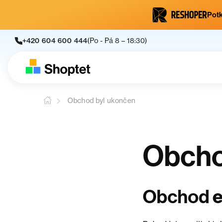
Potk
+420 604 600 444
(Po - Pá 8 – 18:30)
Obchod byl ukončen
Obcho
e
Obchod