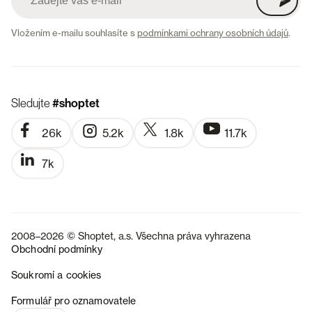
Vložením e-mailu souhlasíte s
podmínkami ochrany osobních údajů
.
Sledujte
#shoptet
26k
5.2k
1.8k
11.7k
7k
2008–2026 © Shoptet, a.s. Všechna práva vyhrazena
Obchodní podmínky
Soukromí a cookies
SK
Formulář pro oznamovatele