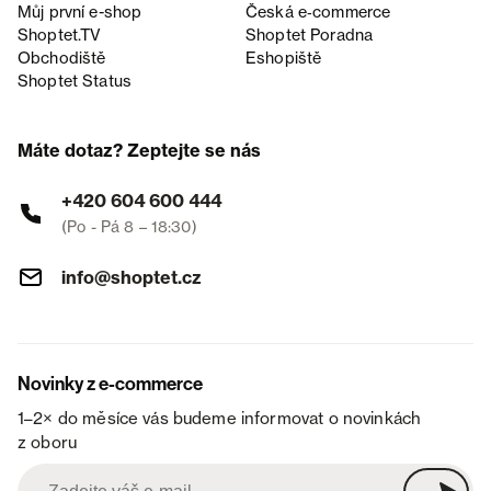
Můj první e-shop
Česká e‑commerce
Shoptet.TV
Shoptet Poradna
Obchodiště
Eshopiště
Shoptet Status
Máte dotaz? Zeptejte se nás
+420 604 600 444
(Po - Pá 8 – 18:30)
info@shoptet.cz
Novinky z e-commerce
1–2× do měsíce vás budeme informovat o novinkách
z oboru