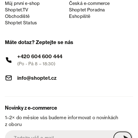
Můj první e-shop
Česká e‑commerce
Shoptet.TV
Shoptet Poradna
Obchodiště
Eshopiště
Shoptet Status
Máte dotaz? Zeptejte se nás
+420 604 600 444
(Po - Pá 8 – 18:30)
info@shoptet.cz
Novinky z e-commerce
1–2× do měsíce vás budeme informovat o novinkách
z oboru