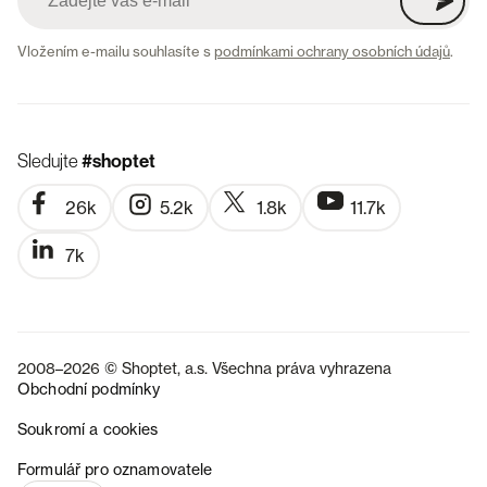
Vložením e-mailu souhlasíte s
podmínkami ochrany osobních údajů
.
Sledujte
#shoptet
26k
5.2k
1.8k
11.7k
7k
2008–2026 © Shoptet, a.s. Všechna práva vyhrazena
Obchodní podmínky
Soukromí a cookies
SK
Formulář pro oznamovatele