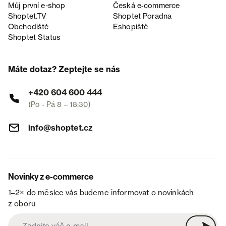
Můj první e-shop
Česká e‑commerce
Shoptet.TV
Shoptet Poradna
Obchodiště
Eshopiště
Shoptet Status
Máte dotaz? Zeptejte se nás
+420 604 600 444
(Po - Pá 8 – 18:30)
info@shoptet.cz
Novinky z e-commerce
1–2× do měsíce vás budeme informovat o novinkách
z oboru