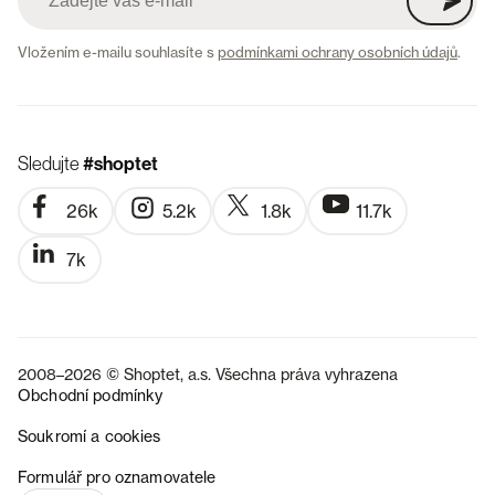
Vložením e-mailu souhlasíte s
podmínkami ochrany osobních údajů
.
Sledujte
#shoptet
26k
5.2k
1.8k
11.7k
7k
2008–2026 © Shoptet, a.s. Všechna práva vyhrazena
Obchodní podmínky
Soukromí a cookies
SK
Formulář pro oznamovatele