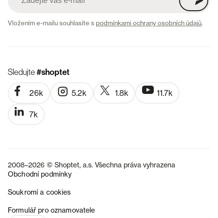
Vložením e-mailu souhlasíte s
podmínkami ochrany osobních údajů
.
Sledujte
#shoptet
26k
5.2k
1.8k
11.7k
7k
2008–2026 © Shoptet, a.s. Všechna práva vyhrazena
Obchodní podmínky
Soukromí a cookies
SK
Formulář pro oznamovatele