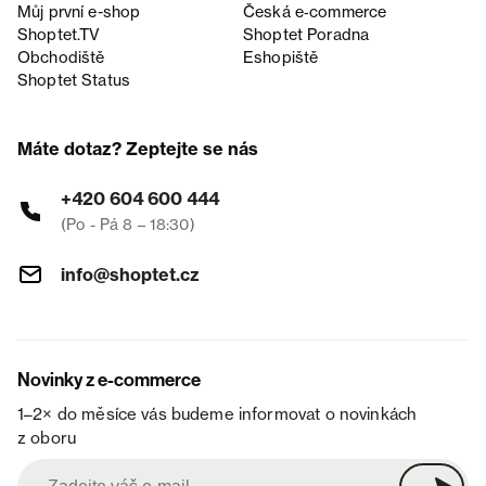
Můj první e-shop
Česká e‑commerce
Shoptet.TV
Shoptet Poradna
Obchodiště
Eshopiště
Shoptet Status
Máte dotaz? Zeptejte se nás
+420 604 600 444
(Po - Pá 8 – 18:30)
info@shoptet.cz
Novinky z e-commerce
1–2× do měsíce vás budeme informovat o novinkách
z oboru