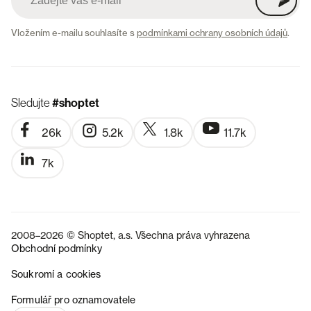
Vložením e-mailu souhlasíte s
podmínkami ochrany osobních údajů
.
Sledujte
#shoptet
26k
5.2k
1.8k
11.7k
7k
2008–2026 © Shoptet, a.s. Všechna práva vyhrazena
Obchodní podmínky
Soukromí a cookies
SK
Formulář pro oznamovatele