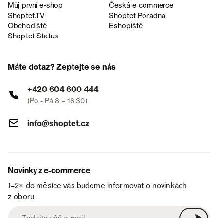
Můj první e-shop
Česká e‑commerce
Shoptet.TV
Shoptet Poradna
Obchodiště
Eshopiště
Shoptet Status
Máte dotaz? Zeptejte se nás
+420 604 600 444
(Po - Pá 8 – 18:30)
info@shoptet.cz
Novinky z e-commerce
1–2× do měsíce vás budeme informovat o novinkách
z oboru