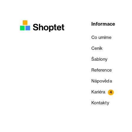
Informace
Co umíme
Ceník
Šablony
Reference
Nápověda
Kariéra
4
Kontakty