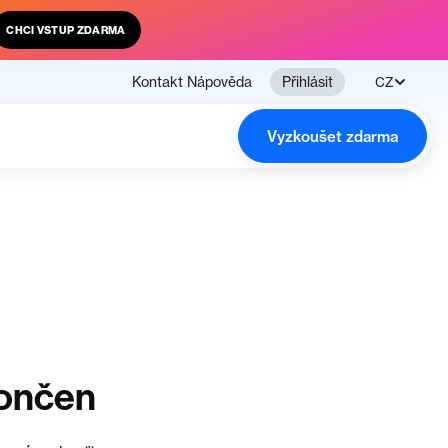
CHCI VSTUP ZDARMA
Kontakt
Nápověda
Přihlásit
CZ
Vyzkoušet zdarma
končen