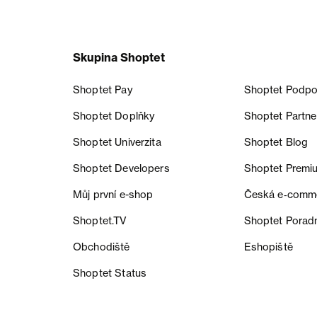
Skupina Shoptet
Shoptet Pay
Shoptet Podpo
Shoptet Doplňky
Shoptet Partne
Shoptet Univerzita
Shoptet Blog
Shoptet Developers
Shoptet Premi
Můj první e-shop
Česká e‑comm
Shoptet.TV
Shoptet Porad
Obchodiště
Eshopiště
Shoptet Status