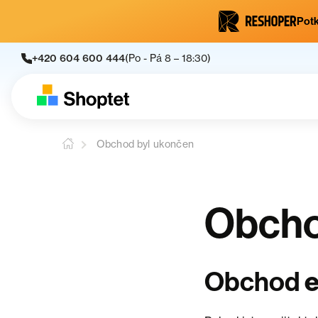
Potk
+420 604 600 444
(Po - Pá 8 – 18:30)
Obchod byl ukončen
Obcho
e
Obchod