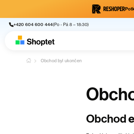
Potk
+420 604 600 444
(Po - Pá 8 – 18:30)
Obchod byl ukončen
Obcho
e
Obchod