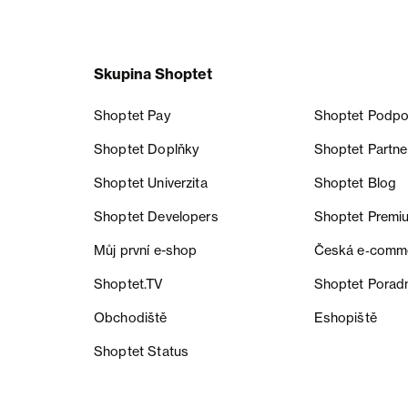
Skupina Shoptet
Shoptet Pay
Shoptet Podpo
Shoptet Doplňky
Shoptet Partne
Shoptet Univerzita
Shoptet Blog
Shoptet Developers
Shoptet Premi
Můj první e-shop
Česká e‑comm
Shoptet.TV
Shoptet Porad
Obchodiště
Eshopiště
Shoptet Status